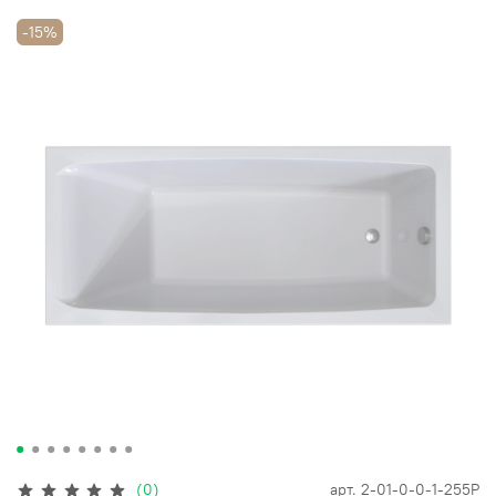
-15%
(0)
арт.
2-01-0-0-1-255Р