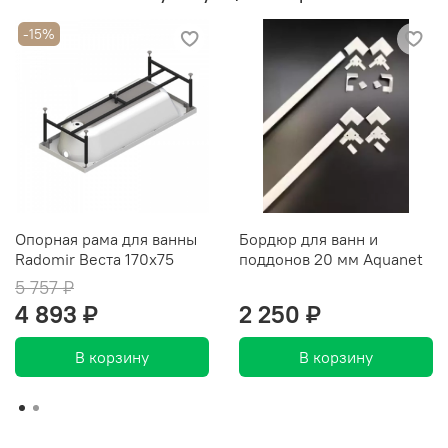
-15%
Опорная рама для ванны
Бордюр для ванн и
Radomir Веста 170x75
поддонов 20 мм Aquanet
5 757 ₽
4 893 ₽
2 250 ₽
В корзину
В корзину