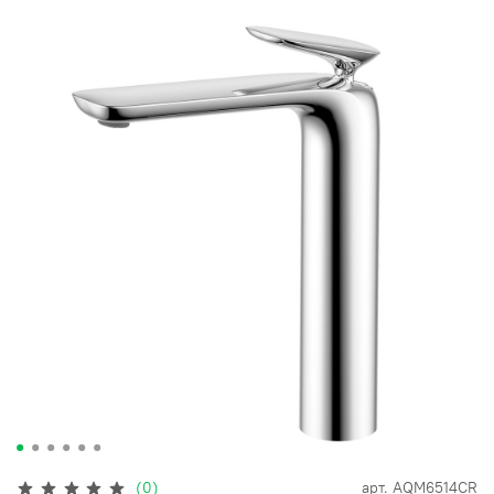
(0)
арт.
AQM6514CR