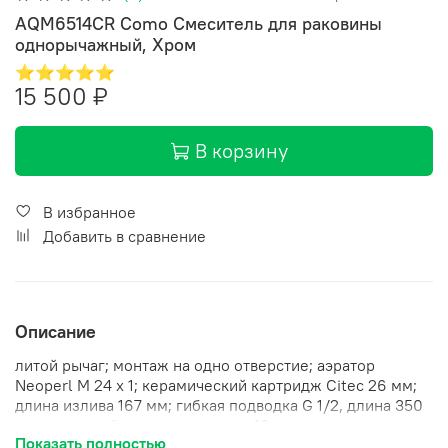
AQM6514CR Como Смеситель для раковины
однорычажный, Хром
⭐⭐⭐⭐⭐
15 500 ₽
В корзину
В избранное
Добавить в сравнение
Описание
литой рычаг; монтаж на одно отверстие; аэратор
Neoperl M 24 x 1; керамический картридж Citec 26 мм;
длина излива 167 мм; гибкая подводка G 1/2, длина 350
мм; система быстрого монтажа; 10 лет гарантии.
Показать полностью