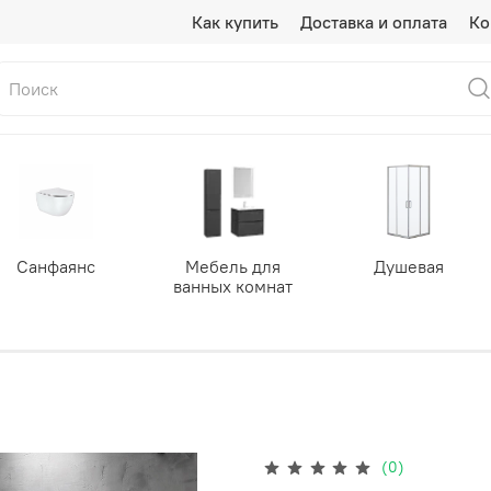
Как купить
Доставка и оплата
Ко
Санфаянс
Мебель для
Душевая
ванных комнат
(0)