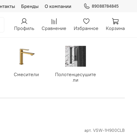
нтакты
Бренды
О компании
89088784845
Профиль
Сравнение
Избранное
Корзина
Смесители
Полотенцесушите
ли
арт.
VSW-1H900CLB