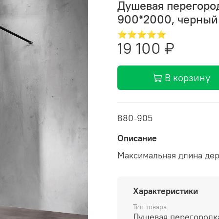
Душевая перегоро
900*2000, черный
⭐⭐⭐⭐⭐
19 100 ₽
В корзину
880-905
Описание
Максимальная длина дер
Характеристики
Тип товара
Душевая перегородк