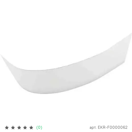
(0)
арт.
EKR-F0000062