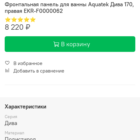
Фронтальная панель для ванны Aquatek Дива 170,
правая EKR-F0000062
⭐⭐⭐⭐⭐
8 220 ₽
В корзину
В избранное
Добавить в сравнение
Характеристики
Серия
Дива
Материал
Полистирол