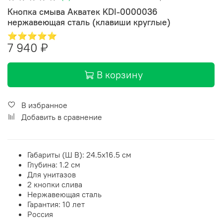
Кнопка смыва Акватек KDI-0000036
нержавеющая сталь (клавиши круглые)
⭐⭐⭐⭐⭐
7 940 ₽
В корзину
В избранное
Добавить в сравнение
Габариты (Ш В):
24.5
x
16.5
см
Глубина: 1.2 см
Для унитазов
2 кнопки слива
Нержавеющая сталь
Гарантия: 10 лет
Россия