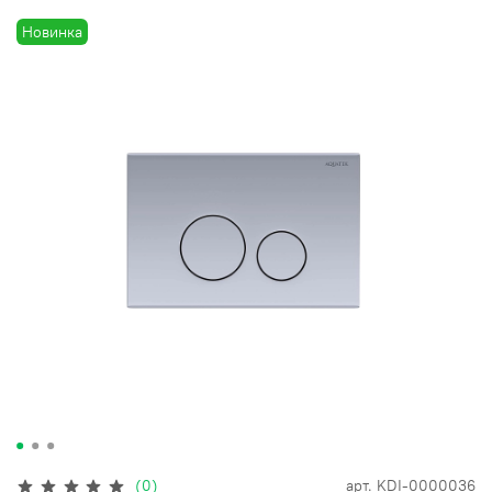
Новинка
(0)
арт.
KDI-0000036