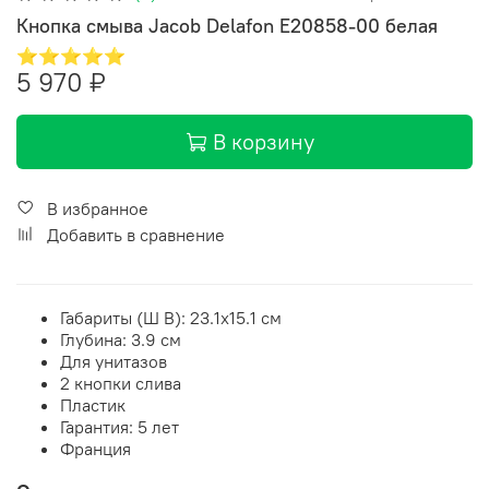
Кнопка смыва Jacob Delafon E20858-00 белая
⭐⭐⭐⭐⭐
5 970 ₽
В корзину
В избранное
Добавить в сравнение
Габариты (Ш В):
23.1
x
15.1
см
Глубина: 3.9 см
Для унитазов
2 кнопки слива
Пластик
Гарантия: 5 лет
Франция