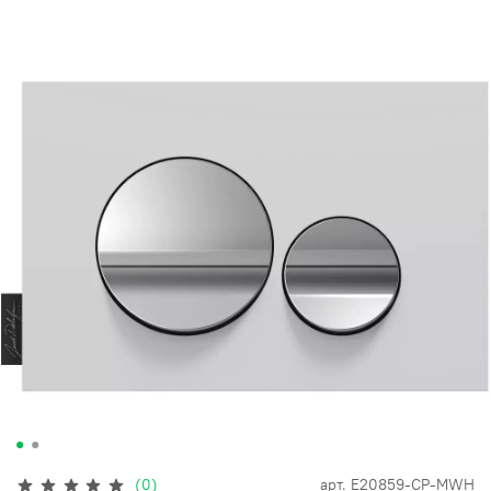
(0)
арт.
E20859-CP-MWH