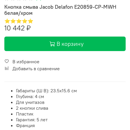
Кнопка смыва Jacob Delafon E20859-CP-MWH
белая/хром
⭐⭐⭐⭐⭐
10 442 ₽
В корзину
В избранное
Добавить в сравнение
Габариты (Ш В):
23.5
x
15.6
см
Глубина: 4 см
Для унитазов
2 кнопки слива
Пластик
Гарантия: 5 лет
Франция