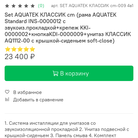
(0)
арт.
SET AQUATEK КЛАССИК cm-009 4в1
Set AQUATEK КЛАССИК cm (рама AQUATEK
Standard INS-0000012 с
звукоиз.прокладкой+крепеж KKI-
0000002+кнопкаKDI-0000009+унитаз КЛАССИК
AQ1112-00 с крышкой-сиденьем soft-close)
⭐⭐⭐⭐⭐
23 400 ₽
В корзину
В избранное
Добавить в сравнение
1. Система инсталляции для унитазов со
звукоизоляционной прокладкой 2. Унитаз подвесной с
крышкой-сиденьем 3. Панель смыва 4. Комплект