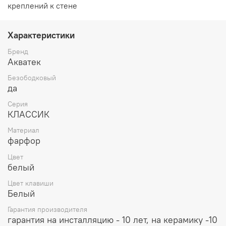
креплений к стене
Характеристики
Бренд
Акватек
Безободковый
да
Серия
КЛАССИК
Материал
фарфор
Цвет
белый
Цвет клавиши
Белый
Гарантия производителя
гарантия на инсталляцию - 10 лет, на керамику -10