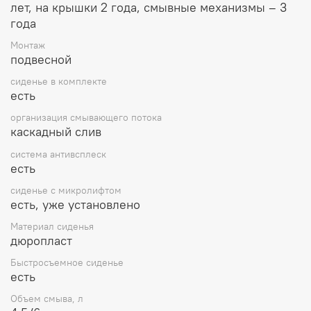
лет, на крышки 2 года, смывные механизмы – 3
года
Монтаж
подвесной
сиденье в комплекте
есть
организация смывающего потока
каскадный слив
система антивсплеск
есть
сиденье с микролифтом
есть, уже установлено
Материал сиденья
дюропласт
Быстросъемное сиденье
есть
Объем смыва, л