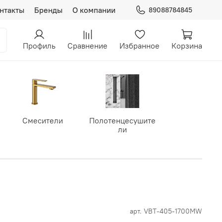
нтакты
Бренды
О компании
89088784845
Профиль
Сравнение
Избранное
Корзина
Смесители
Полотенцесушите
ли
арт.
VBT-405-1700MW