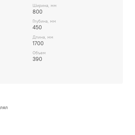
Ширина, мм
800
Глубина, мм
450
Длина, мм
1700
Объем
390
влял