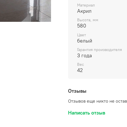
Материал
Акрил
Высота, мм
580
Цвет
белый
Гарантия производителя
3 года
Вес
42
Отзывы
Отзывов еще никто не оста
Написать отзыв