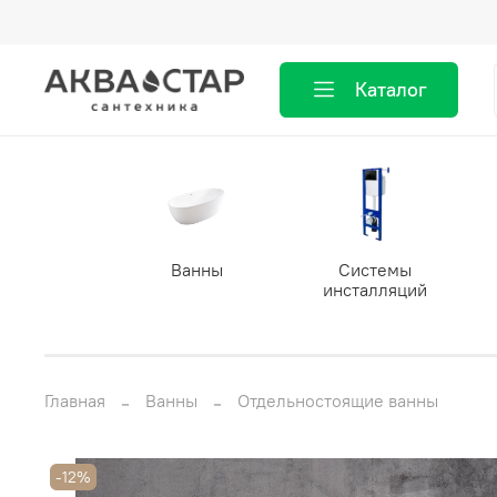
Каталог
Ванны
Системы
инсталляций
Главная
Ванны
Отдельностоящие ванны
-12%