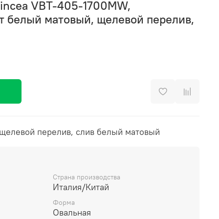
Vincea VBT-405-1700MW,
т белый матовый, щелевой перелив,
 щелевой перелив, слив белый матовый
Страна производства
Италия/Китай
Форма
Овальная