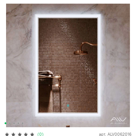
(0)
арт.
ALV0062016