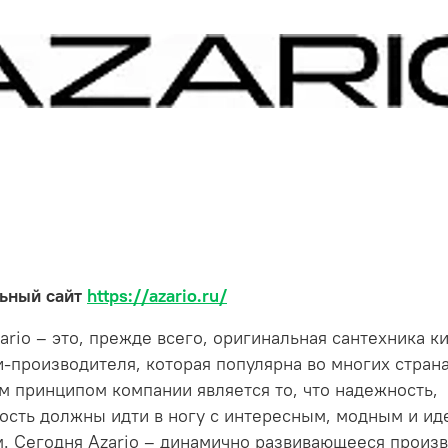
ьный сайт
https://azario.ru/
ario – это, прежде всего, оригинальная сантехника к
-производителя, которая популярна во многих страна
 принципом компании является то, что надежность,
ость должны идти в ногу с интересным, модным и и
. Сегодня Azario – динамично развивающееся произв