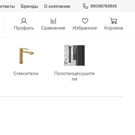
нтакты
Бренды
О компании
89088784845
Профиль
Сравнение
Избранное
Корзина
Смесители
Полотенцесушите
ли