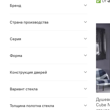
✅
От
Бренд
Страна производства
Серия
Форма
Конструкция дверей
Вариант стекла
Душево
Cube N
Толщина полотна стекла