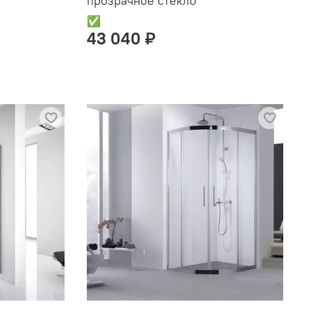
прозрачное стекло
✅
43 040 ₽