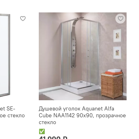
et SE-
Душевой уголок Aquanet Alfa
ое стекло
Cube NAA1142 90x90, прозрачное
стекло
✅
41 990 ₽