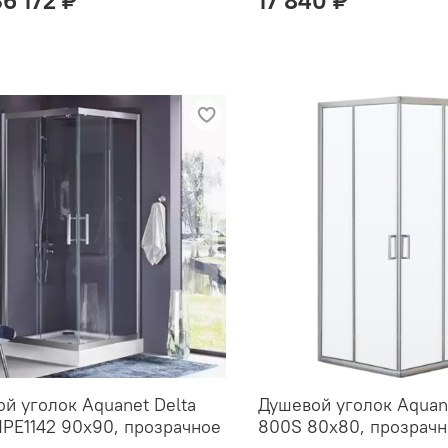
й уголок Aquanet Delta
Душевой уголок Aquan
PE1142 90x90, прозрачное
800S 80x80, прозрачн