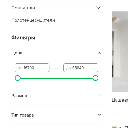
Смесители
Полотенцесушители
Фильтры
Цена
—
от
до
Размер
Душево
Тип товара