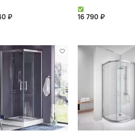
✅
40 ₽
16 790 ₽