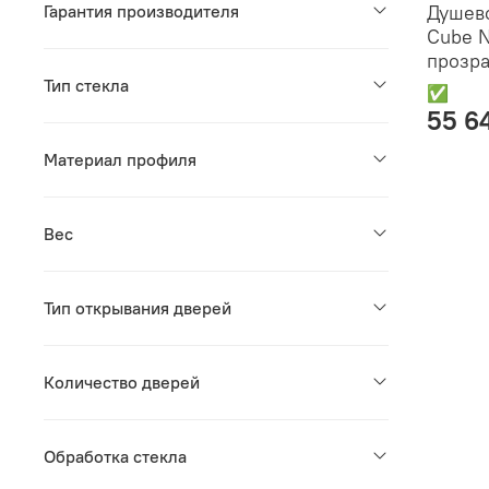
Гарантия производителя
Душево
Cube N
прозра
Тип стекла
✅
55 6
Материал профиля
Вес
Тип открывания дверей
Количество дверей
Обработка стекла