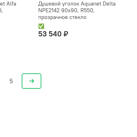
t Alfa
Душевой уголок Aquanet Delta
0,
NPE2142 90x90, R550,
прозрачное стекло
✅
53 540 ₽
5