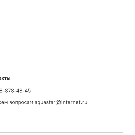
акты
8-878-48-45
сем вопросам aquastar@internet.ru