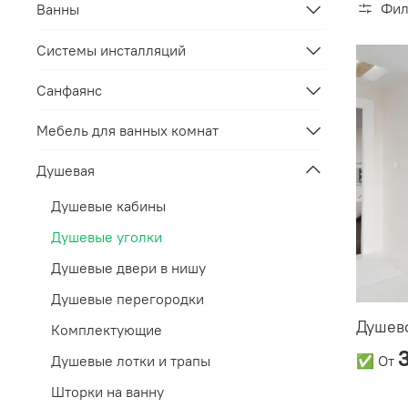
Фил
Ванны
Системы инсталляций
Санфаянс
Мебель для ванных комнат
Душевая
Душевые кабины
Душевые уголки
Душевые двери в нишу
Душевые перегородки
Душево
Комплектующие
3
Душевые лотки и трапы
✅
От
Шторки на ванну