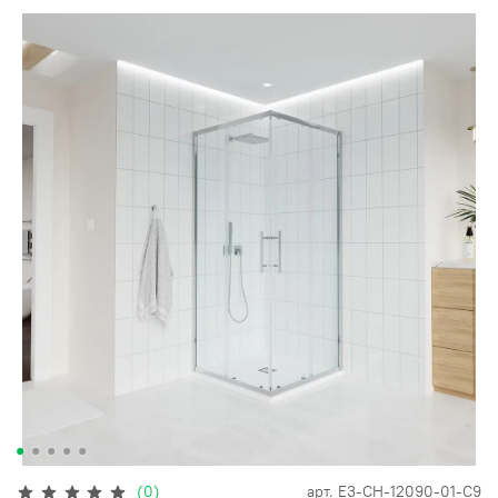
(0)
арт.
E3-CH-12090-01-C9