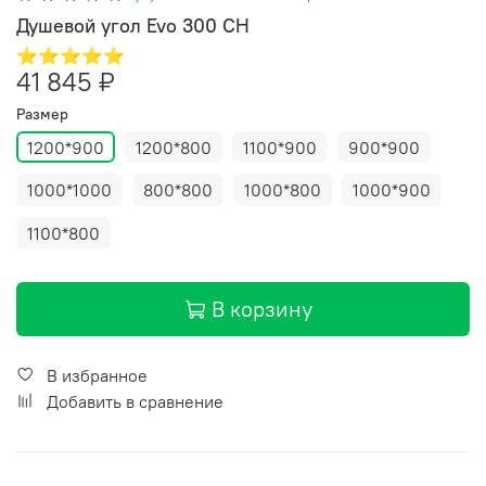
Душевой угол Evo 300 CH
⭐⭐⭐⭐⭐
41 845 ₽
Размер
1200*900
1200*800
1100*900
900*900
1000*1000
800*800
1000*800
1000*900
1100*800
В корзину
В избранное
Добавить в сравнение