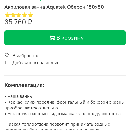
Акриловая ванна Aquatek Оберон 180x80
⭐⭐⭐⭐⭐
35 760 ₽
В корзину
В избранное
Добавить в сравнение
Комплектация:
• Чаша ванны
• Каркас, слив-перелив, фронтальный и боковой экраны
приобретаются отдельно
• Установка системы гидромассажа не предусмотрена
Низкая теплоотдача позволит принимать водные
процедуры без дополнительного подогрева.