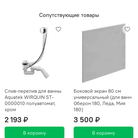
Сопутствующие товары
Слив-перелив для ванны
Боковой экран 80 см
Aquatek WIRQUIN ST-
универсальный (для ванн
0000010 полуавтомат,
Оберон 180, Леда, Мия
хром
180)
2 193 ₽
3 500 ₽
В корзину
В корзину