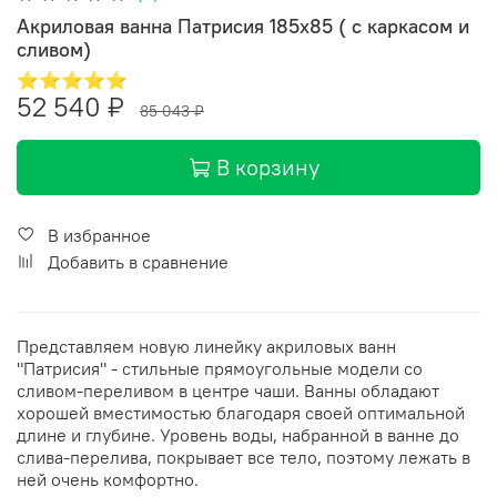
Акриловая ванна Патрисия 185x85 ( с каркасом и
сливом)
⭐⭐⭐⭐⭐
52 540 ₽
85 043 ₽
В корзину
В избранное
Добавить в сравнение
Представляем новую линейку акриловых ванн
"Патрисия" - стильные прямоугольные модели со
сливом-переливом в центре чаши. Ванны обладают
хорошей вместимостью благодаря своей оптимальной
длине и глубине. Уровень воды, набранной в ванне до
слива-перелива, покрывает все тело, поэтому лежать в
ней очень комфортно.