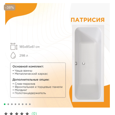
-38%
(0)