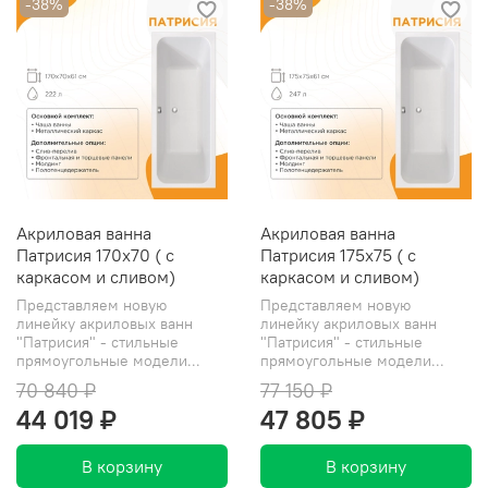
-38%
-38%
Акриловая ванна
Акриловая ванна
Патрисия 170x70 ( с
Патрисия 175x75 ( с
каркасом и сливом)
каркасом и сливом)
Представляем новую
Представляем новую
линейку акриловых ванн
линейку акриловых ванн
"Патрисия" - стильные
"Патрисия" - стильные
прямоугольные модели...
прямоугольные модели...
70 840 ₽
77 150 ₽
44 019 ₽
47 805 ₽
В корзину
В корзину