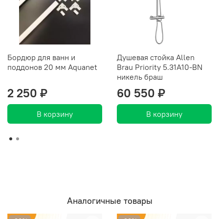
Бордюр для ванн и
Душевая стойка Allen
поддонов 20 мм Aquanet
Brau Priority 5.31A10-BN
никель браш
2 250 ₽
60 550 ₽
В корзину
В корзину
Аналогичные товары