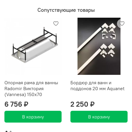
Сопутствующие товары
Опорная рама для ванны
Бордюр для ванн и
Radomir Виктория
поддонов 20 мм Aquanet
(Vannesa) 150x70
6 756 ₽
2 250 ₽
В корзину
В корзину