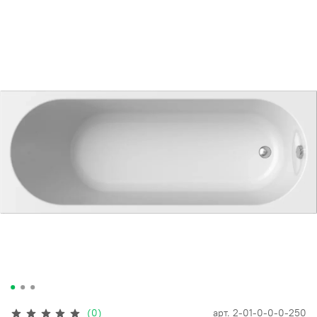
(0)
арт.
2-01-0-0-0-250