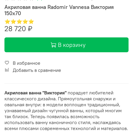
Акриловая ванна Radomir Vannesa Виктория
150х70
⭐⭐⭐⭐⭐
28 720 ₽
В корзину
В избранное
Добавить в сравнение
Акриловая ванна "Виктория"
порадует любителей
классического дизайна. Прямоугольная снаружи и
овальная внутри: в модели воплощен традиционный,
узнаваемый дизайн чугунной ванны, который многим
так близок. Теперь появилась возможность
использовать ванну каноничного стиля, наслаждаясь
всеми плюсами современных технологий и материалов.