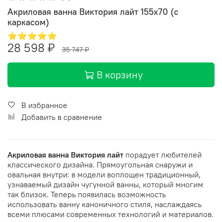
Акриловая ванна Виктория лайт 155х70 (с
каркасом)
⭐⭐⭐⭐⭐
28 598 ₽
35 747 ₽
В корзину
В избранное
Добавить в сравнение
Акриловая ванна
Виктория лайт
порадует любителей
классического дизайна. Прямоугольная снаружи и
овальная внутри: в модели воплощен традиционный,
узнаваемый дизайн чугунной ванны, который многим
так близок. Теперь появилась возможность
использовать ванну каноничного стиля, наслаждаясь
всеми плюсами современных технологий и материалов.