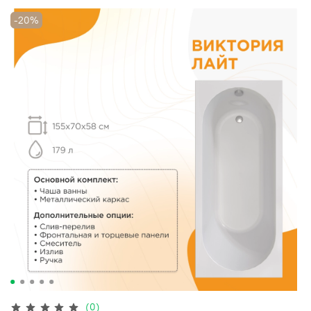
-20%
(0)