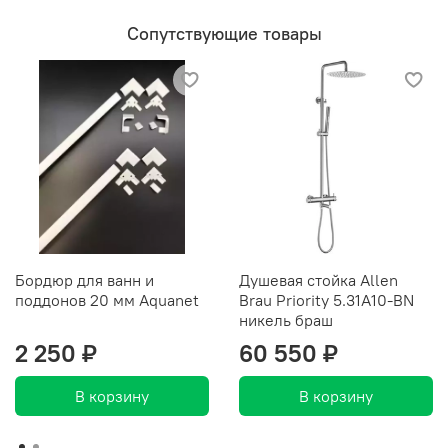
Сопутствующие товары
Бордюр для ванн и
Душевая стойка Allen
поддонов 20 мм Aquanet
Brau Priority 5.31A10-BN
никель браш
2 250 ₽
60 550 ₽
В корзину
В корзину