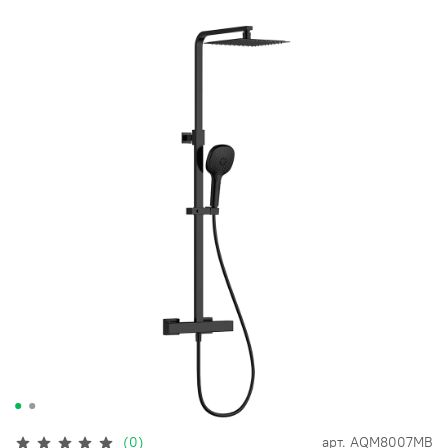
(0)
арт.
AQM8007MB