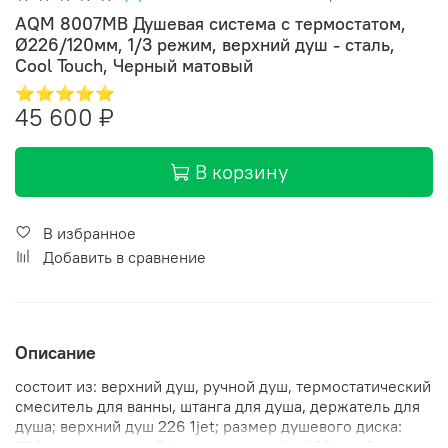
AQM 8007MB Душевая система с термостатом,
Ø226/120мм, 1/3 режим, верхний душ - сталь,
Cool Touch, Черный матовый
⭐⭐⭐⭐⭐
45 600 ₽
В корзину
В избранное
Добавить в сравнение
Описание
состоит из: верхний душ, ручной душ, термостатический
смеситель для ванны, штанга для душа, держатель для
душа; верхний душ 226 1jet; размер душевого диска:
226 мм, тип струи: Rain; душевая лейка 120 мм, 3