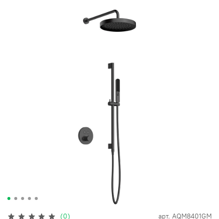
(0)
арт.
AQM8401GM