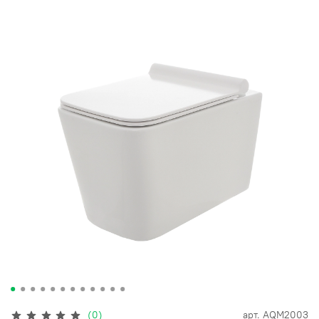
(0)
арт.
AQM2003