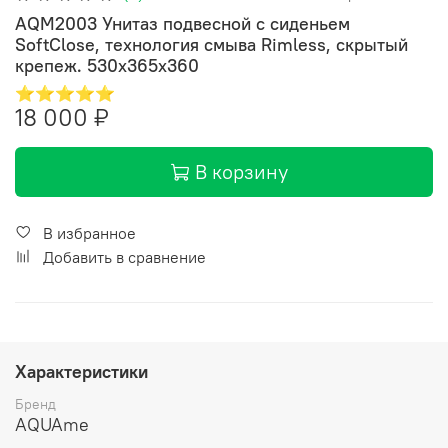
AQM2003 Унитаз подвесной с сиденьем
SoftClose, технология смыва Rimless, скрытый
крепеж. 530x365x360
⭐⭐⭐⭐⭐
18 000 ₽
В корзину
В избранное
Добавить в сравнение
Характеристики
Бренд
AQUAme