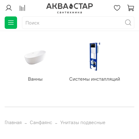
Ванны
Системы инсталляций
Главная
Санфаянс
Унитазы подвесные