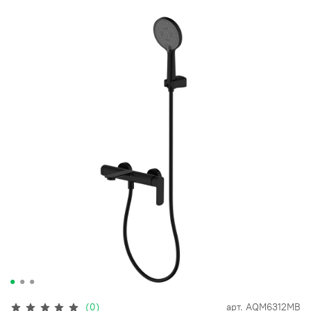
(0)
арт.
AQM6312MB