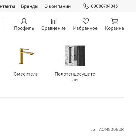
нтакты
Бренды
О компании
89088784845
Профиль
Сравнение
Избранное
Корзина
Смесители
Полотенцесушите
ли
арт.
AQM8008CR