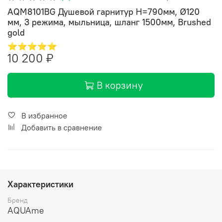
AQM8101BG Душевой гарнитур H=790мм, Ø120
мм, 3 режима, мыльница, шланг 1500мм, Brushed
gold
⭐⭐⭐⭐⭐
10 200 ₽
В корзину
В избранное
Добавить в сравнение
Характеристики
Бренд
AQUAme