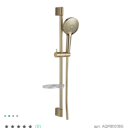
(0)
арт.
AQM8101BG