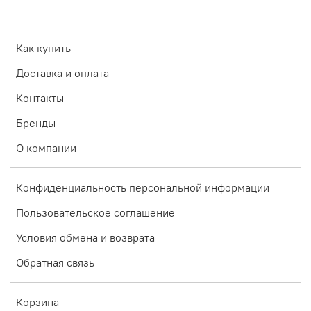
Как купить
Доставка и оплата
Контакты
Бренды
О компании
Конфиденциальность персональной информации
Пользовательское соглашение
Условия обмена и возврата
Обратная связь
Корзина