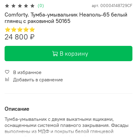
(0)
арт.
00004148729CF
Comforty. Тумба-умывальник Неаполь-65 белый
глянец с раковиной 50165
⭐⭐⭐⭐⭐
24 800 ₽
В корзину
В избранное
Добавить в сравнение
Описание
Тумба-умывальник с двумя выкатными ящиками,
оснащенными системой плавного закрывания. Фасады
выполнены из МДФ и покрыты белой глянцевой