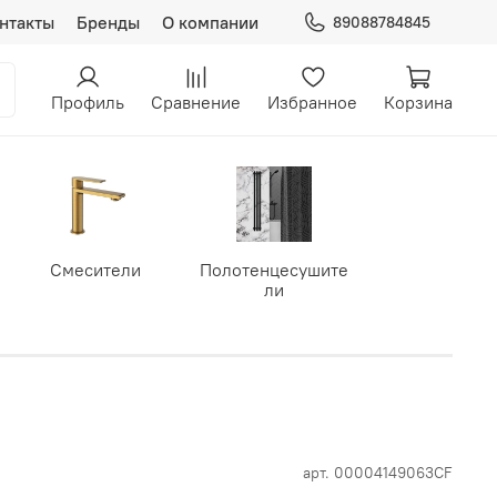
нтакты
Бренды
О компании
89088784845
Профиль
Сравнение
Избранное
Корзина
Смесители
Полотенцесушите
ли
арт.
00004149063CF