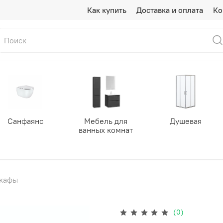
Как купить
Доставка и оплата
Ко
Санфаянс
Мебель для
Душевая
ванных комнат
кафы
(0)