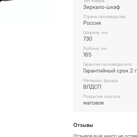
Тип товара
Зеркало-шкаф
Страна производства
Россия
Ширина, мм
730
Глубина, мм
165
Гарантия производителя
Гарантийный срок 2 
Материал фасада
ВЛДСП
Покрытие корпуса
матовое
Отзывы
Отзывов еще никто не оста