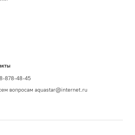
акты
8-878-48-45
сем вопросам aquastar@internet.ru