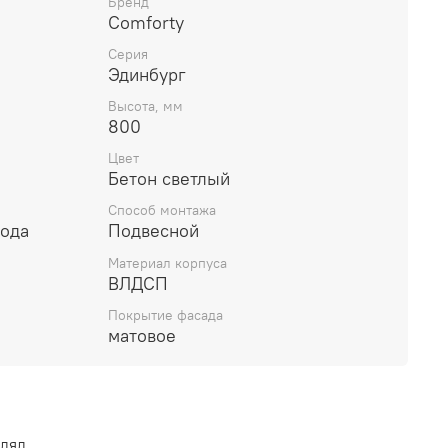
Бренд
Comforty
Серия
Эдинбург
Высота, мм
800
Цвет
Бетон светлый
Способ монтажа
года
Подвесной
Материал корпуса
ВЛДСП
Покрытие фасада
матовое
влял