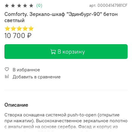
(0)
арт.
00004147981CF
Comforty. Зеркало-шкаф "Эдинбург-90" бетон
светлый
⭐⭐⭐⭐⭐
10 700 ₽
В корзину
В избранное
Добавить в сравнение
Описание
Створка оснащена системой push-to-open (открытие
при нажатии). Высококачественное зеркальное полотно
с амальгамой на основе серебра. Фасад и корпус из