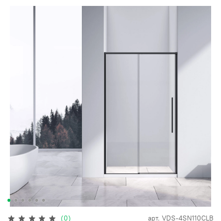
(0)
арт.
VDS-4SN110CLB