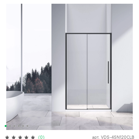
(0)
арт.
VDS-4SN120CLB