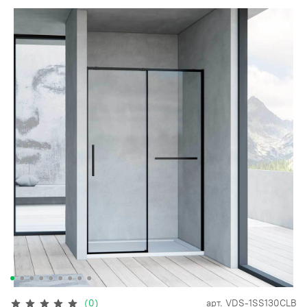
(0)
арт.
VDS-1SS130CLB