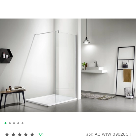
(0)
арт.
AQ WIW 09020CH