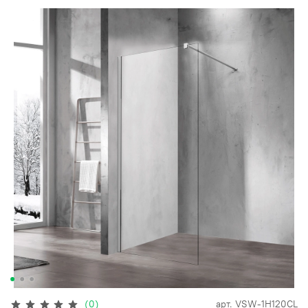
(0)
арт.
VSW-1H120CL