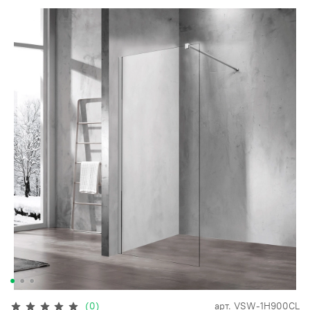
(0)
арт.
VSW-1H900CL