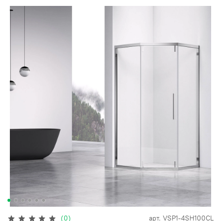
(0)
арт.
VSP1-4SH100CL