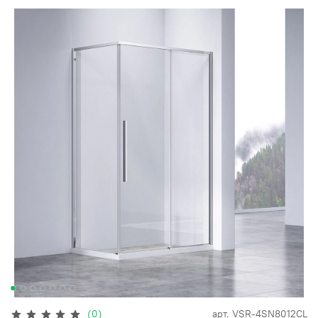
(0)
арт.
VSR-4SN8012CL