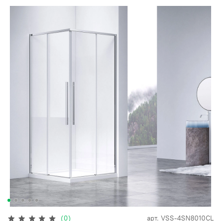
(0)
арт.
VSS-4SN8010CL