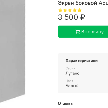
Экран боковой Aq
⭐⭐⭐⭐⭐
3 500 ₽
В корзину
Характеристики
Серия
Лугано
Цвет
Белый
Отзывы