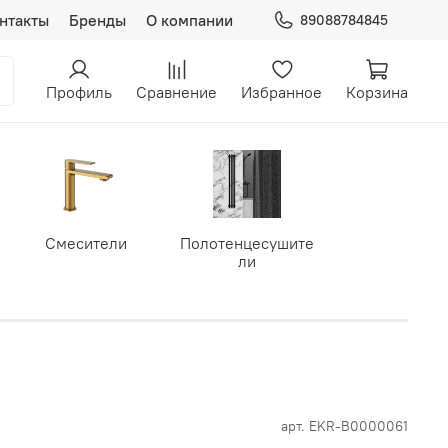
нтакты
Бренды
О компании
89088784845
Профиль
Сравнение
Избранное
Корзина
Смесители
Полотенцесушите
ли
арт.
EKR-B0000061