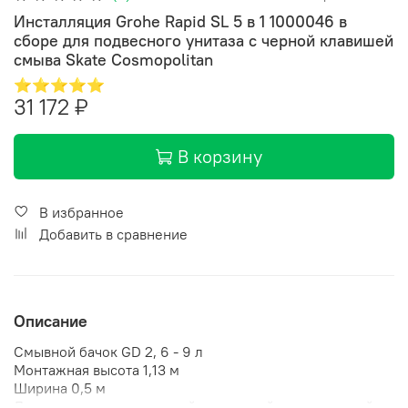
Инсталляция Grohe Rapid SL 5 в 1 1000046 в
сборе для подвесного унитаза с черной клавишей
смыва Skate Cosmopolitan
⭐⭐⭐⭐⭐
31 172 ₽
В корзину
В избранное
Добавить в сравнение
Описание
Смывной бачок GD 2, 6 - 9 л
Монтажная высота 1,13 м
Ширина 0,5 м
Для монтажа перед стеной или стеной перегородкой