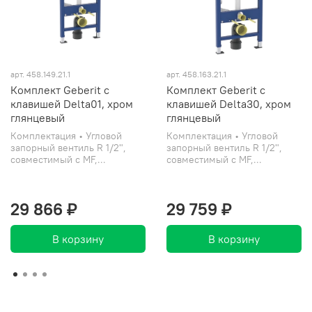
арт. 458.149.21.1
арт. 458.163.21.1
Комплект Geberit с
Комплект Geberit с
клавишей Delta01, хром
клавишей Delta30, хром
глянцевый
глянцевый
Комплектация • Угловой
Комплектация • Угловой
запорный вентиль R 1/2",
запорный вентиль R 1/2",
совместимый с MF,...
совместимый с MF,...
29 866 ₽
29 759 ₽
В корзину
В корзину