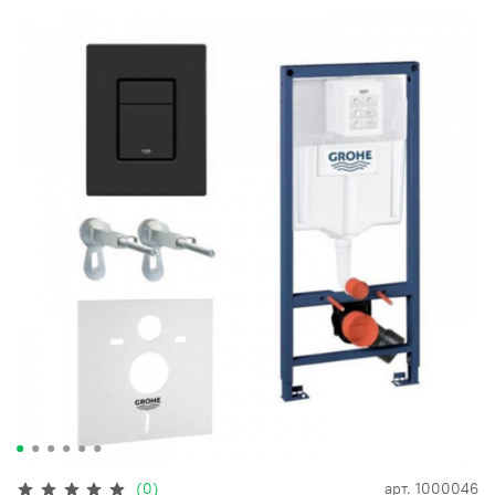
(0)
арт.
1000046