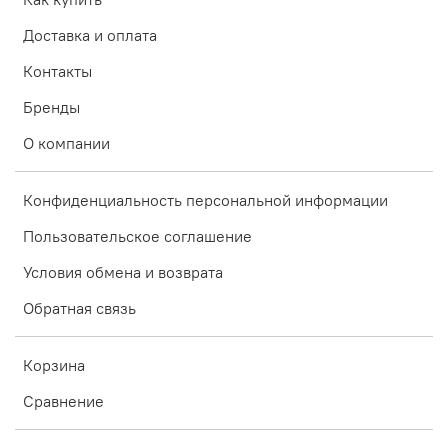
Доставка и оплата
Контакты
Бренды
О компании
Конфиденциальность персональной информации
Пользовательское соглашение
Условия обмена и возврата
Обратная связь
Корзина
Сравнение