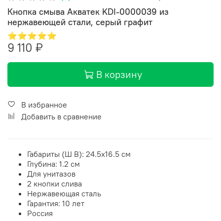
Кнопка смыва Акватек KDI-0000039 из
нержавеющей стали, серый графит
⭐⭐⭐⭐⭐
9 110 ₽
В корзину
В избранное
Добавить в сравнение
Габариты (Ш В):
24.5
x
16.5
см
Глубина: 1.2 см
Для унитазов
2 кнопки слива
Нержавеющая сталь
Гарантия: 10 лет
Россия