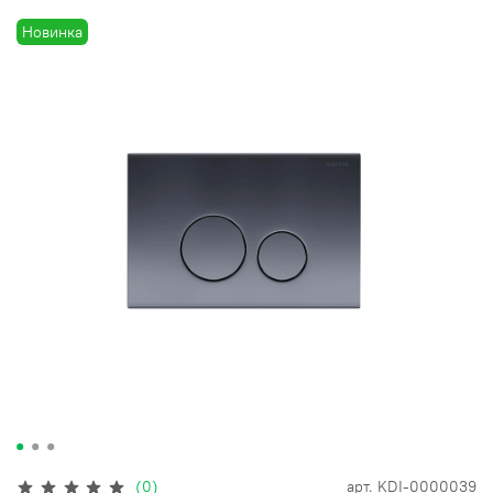
Новинка
(0)
арт.
KDI-0000039