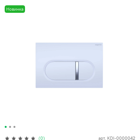
Новинка
(0)
арт.
KDI-0000042