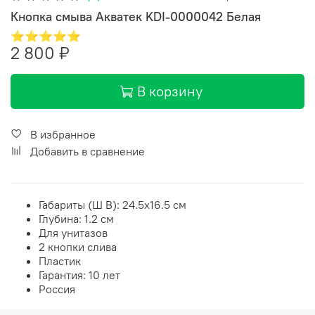
Кнопка смыва Акватек KDI-0000042 Белая
⭐⭐⭐⭐⭐
2 800 ₽
В корзину
В избранное
Добавить в сравнение
Габариты (Ш В):
24.5
x
16.5
см
Глубина: 1.2 см
Для унитазов
2 кнопки слива
Пластик
Гарантия: 10 лет
Россия