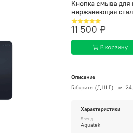
Кнопка смыва для
нержавеющая стал
⭐⭐⭐⭐⭐
11 500 ₽
В корзину
Описание
Габариты (Д Ш Г), см: 24,
Характеристики
Бренд
Aquatek