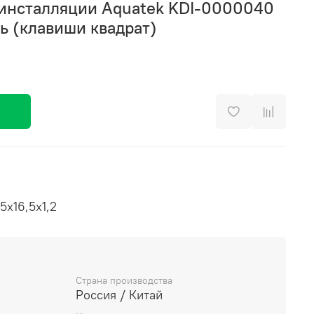
 инсталляции Aquatek KDI-0000040
ь (клавиши квадрат)
5х16,5х1,2
Страна производства
Россия / Китай