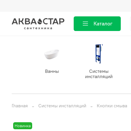
Каталог
Ванны
Системы
инсталляций
Главная
Системы инсталляций
Кнопки смыва
Новинка