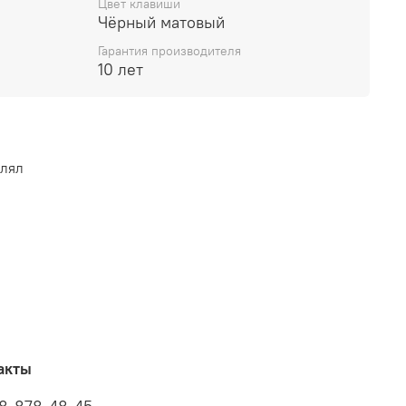
Цвет клавиши
Чёрный матовый
Гарантия производителя
10 лет
влял
акты