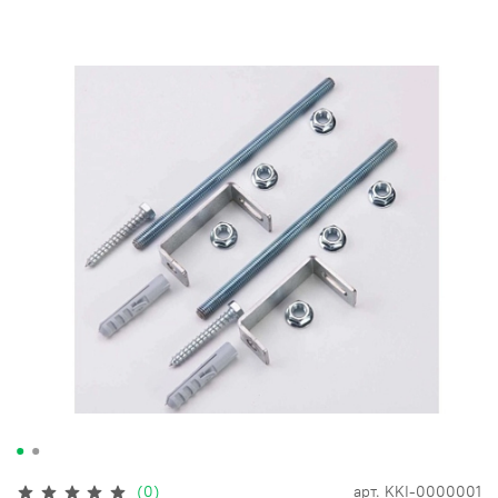
(0)
арт.
KKI-0000001