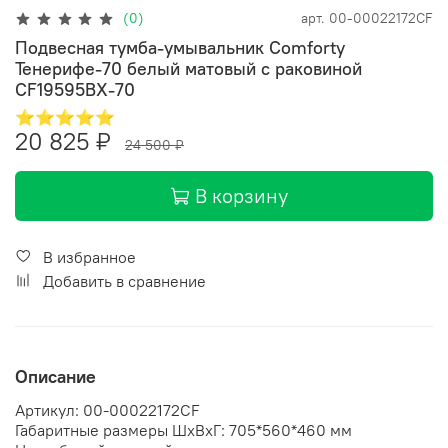
(0)
арт.
00-00022172CF
Подвесная тумба-умывальник Comforty
Тенерифе-70 белый матовый с раковиной
CF19595BX-70
⭐⭐⭐⭐⭐
20 825 ₽
24 500 ₽
В корзину
В избранное
Добавить в сравнение
Описание
Артикул: 00-00022172CF
Габаритные размеры ШхВхГ: 705*560*460 мм