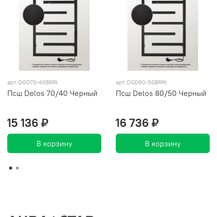
арт. DGD70-40BRRt
арт. DGD80-50BRRt
Псш Delos 70/40 Черный
Псш Delos 80/50 Черный
15 136 ₽
16 736 ₽
В корзину
В корзину