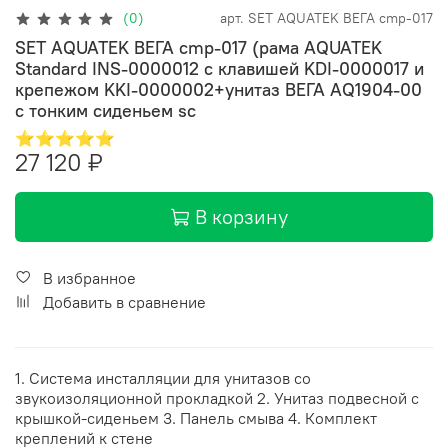
(0)
арт.
SET AQUATEK ВЕГА cmp-017
SET AQUATEK ВЕГА cmp-017 (рама AQUATEK
Standard INS-0000012 с клавишей KDI-0000017 и
крепежом KKI-0000002+унитаз ВЕГА AQ1904-00
с тонким сиденьем sc
⭐⭐⭐⭐⭐
27 120 ₽
В корзину
В избранное
Добавить в сравнение
1. Система инсталляции для унитазов со
звукоизоляционной прокладкой 2. Унитаз подвесной с
крышкой-сиденьем 3. Панель смыва 4. Комплект
креплений к стене