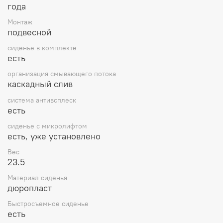
года
Монтаж
подвесной
сиденье в комплекте
есть
организация смывающего потока
каскадный слив
система антивсплеск
есть
сиденье с микролифтом
есть, уже установлено
Вес
23.5
Материал сиденья
дюропласт
Быстросъемное сиденье
есть