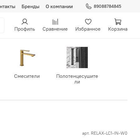
нтакты
Бренды
О компании
89088784845
Профиль
Сравнение
Избранное
Корзина
Смесители
Полотенцесушите
ли
арт.
RELAX-LC1-IN-W0