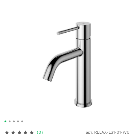
(0)
арт.
RELAX-LS1-01-W0