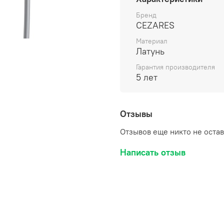
Глянцевая поверхно
Стандарт подключен
Бренд
CEZARES
Оснащение: душевая
Материал
Латунь
Гарантия производителя
5 лет
Отзывы
Отзывов еще никто не оста
Написать отзыв