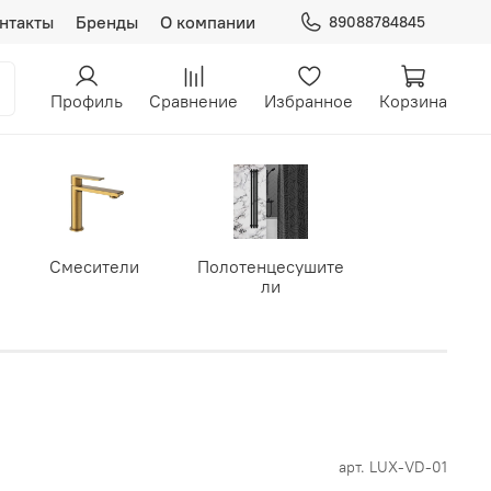
нтакты
Бренды
О компании
89088784845
Профиль
Сравнение
Избранное
Корзина
Смесители
Полотенцесушите
ли
арт.
LUX-VD-01