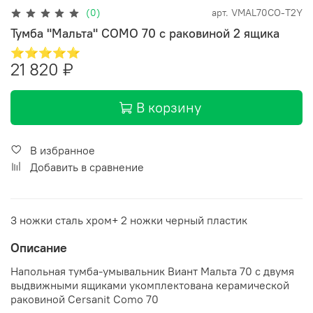
(0)
арт.
VMAL70CO-T2Y
Тумба "Мальта" COMO 70 с раковиной 2 ящика
⭐⭐⭐⭐⭐
21 820 ₽
В корзину
В избранное
Добавить в сравнение
3 ножки сталь хром+ 2 ножки черный пластик
Описание
Напольная тумба-умывальник Виант Мальта 70 с двумя
выдвижными ящиками укомплектована керамической
раковиной Cersanit Como 70