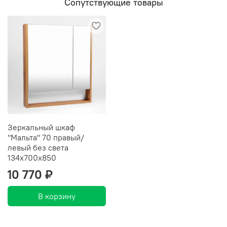
Сопутствующие товары
Зеркальный шкаф
"Мальта" 70 правый/
левый без света
134х700х850
10 770 ₽
В корзину