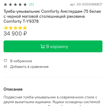
(0)
арт.
00-00004668CF
Тумба-умывальник Comforty Амстердам-75 белая
с черной матовой столешницей раковина
Comforty T-Y9378
⭐⭐⭐⭐⭐
34 900 ₽
В корзину
В избранное
Добавить в сравнение
Описание
Подвесная тумба-умывальник в современном стиле с
двумя выкатными ящиками. Ящики оснащены системой