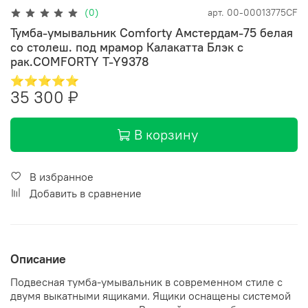
(0)
арт.
00-00013775CF
Тумба-умывальник Comforty Амстердам-75 белая
со столеш. под мрамор Калакатта Блэк с
рак.COMFORTY T-Y9378
⭐⭐⭐⭐⭐
35 300 ₽
В корзину
В избранное
Добавить в сравнение
Описание
Подвесная тумба-умывальник в современном стиле с
двумя выкатными ящиками. Ящики оснащены системой